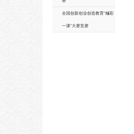
赛
全国创新创业创造教育“精彩
一课”大赛竞赛