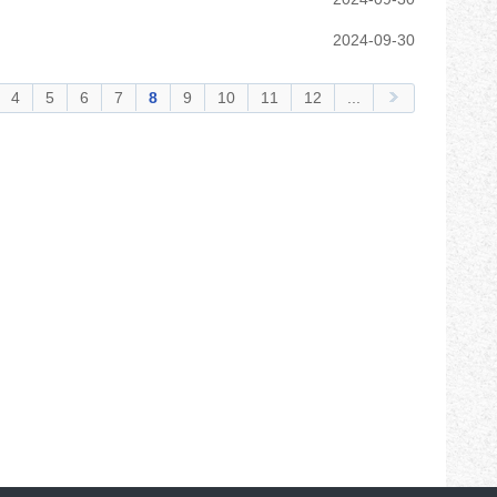
2024-09-30
4
5
6
7
8
9
10
11
12
...