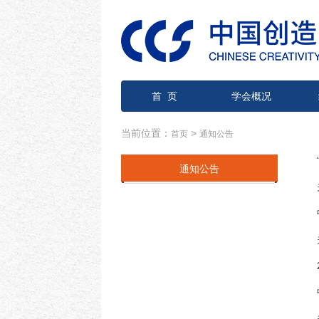
首 页
学会概况
当前位置：
>
首页
通知公告
通知公告