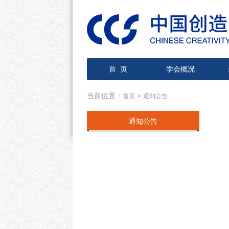
首 页
学会概况
当前位置：
>
首页
通知公告
通知公告