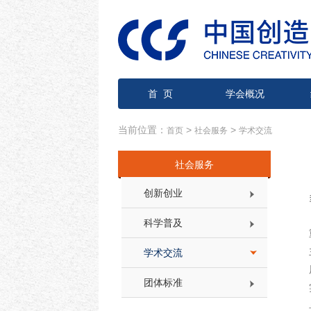
首 页
学会概况
当前位置：
>
>
首页
社会服务
学术交流
社会服务
创新创业
科学普及
学术交流
团体标准