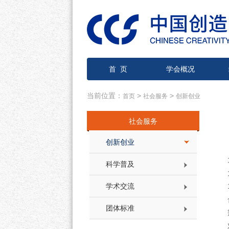
首 页
学会概况
当前位置：
>
>
首页
社会服务
创新创业
社会服务
创新创业
科学普及
学术交流
团体标准