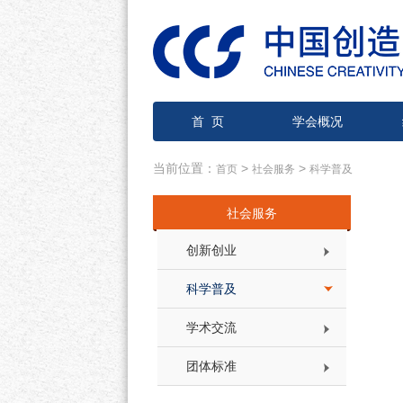
首 页
学会概况
当前位置：
>
>
首页
社会服务
科学普及
社会服务
创新创业
科学普及
学术交流
团体标准