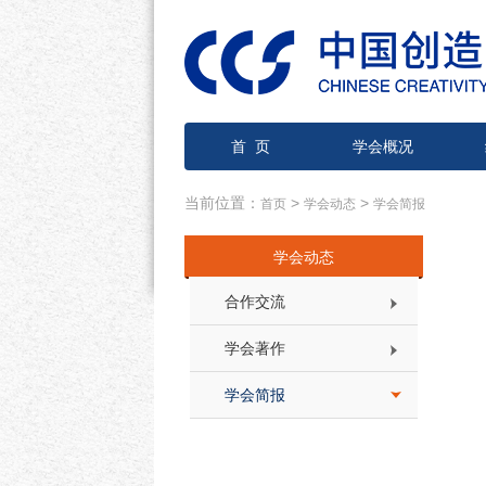
首 页
学会概况
当前位置：
>
>
首页
学会动态
学会简报
学会动态
合作交流
学会著作
学会简报