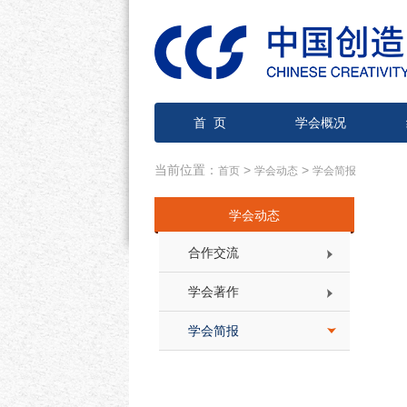
首 页
学会概况
当前位置：
>
>
首页
学会动态
学会简报
学会动态
合作交流
学会著作
学会简报