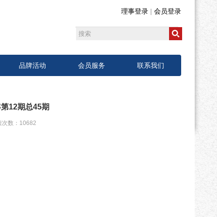
理事登录
|
会员登录
品牌活动
会员服务
联系我们
第12期总45期
次数：10682