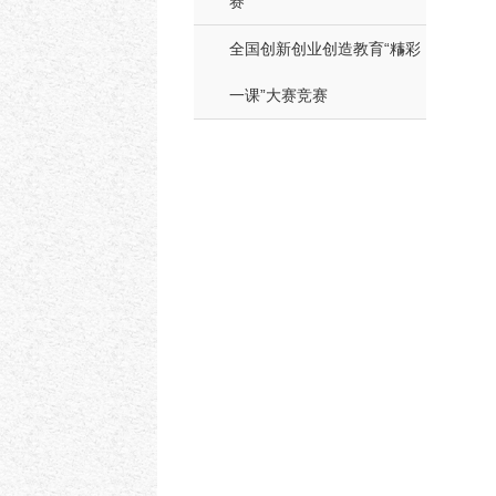
赛
全国创新创业创造教育“精彩
一课”大赛竞赛