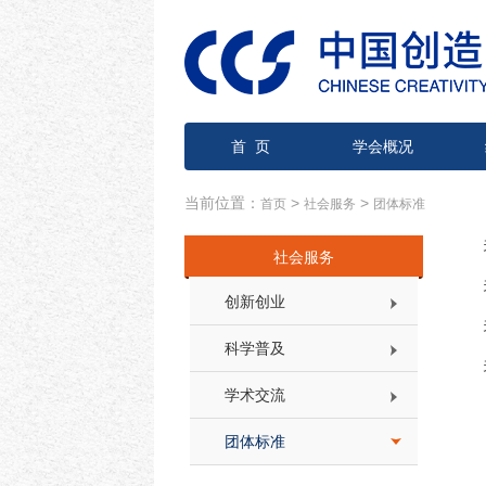
首 页
学会概况
当前位置：
>
>
首页
社会服务
团体标准
社会服务
创新创业
科学普及
学术交流
团体标准