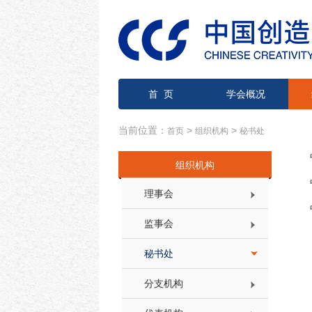
首 页
学会概况
当前位置：
>
>
首页
组织机构
秘书处
组织机构
理事会
监事会
秘书处
分支机构