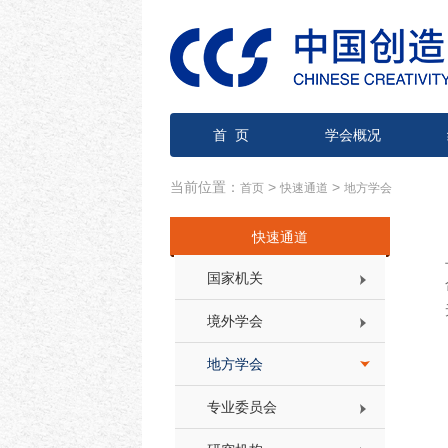
首 页
学会概况
当前位置：
>
>
首页
快速通道
地方学会
快速通道
国家机关
境外学会
地方学会
专业委员会