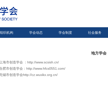
组织机构
学会动态
学会制度
社会服务
地方学会
上海市创造学会 ：
http://www.scsish.cn/
合肥市创造学会：
http://www.hfcs0551.com/
无锡市创造学会
http://cz.wuxikx.org.cn/