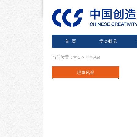
首 页
学会概况
当前位置：
>
首页
理事风采
理事风采