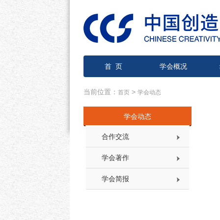
首 页
学会概况
当前位置：
>
首页
学会动态
学会动态
合作交流
学会著作
学会简报